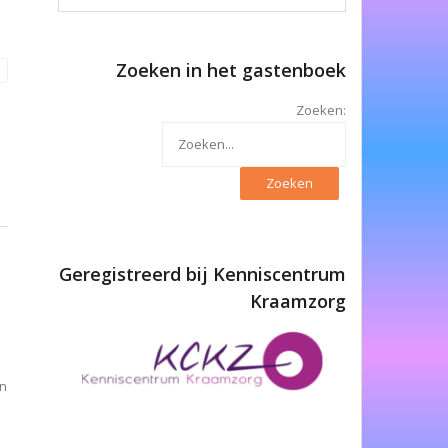
Zoeken in het gastenboek
→
Zoeken:
Geregistreerd bij Kenniscentrum
Kraamzorg
en